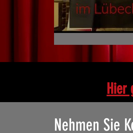
Hier 
Nehmen Sie Ko