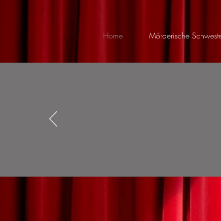
Home
Mörderische Schweste