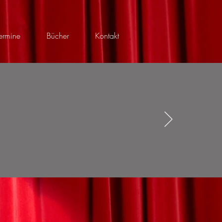
ermine
Bücher
Kontakt
ght