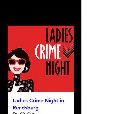
Ladies Crime Night in
Rendsburg
Fr., 09. Okt.