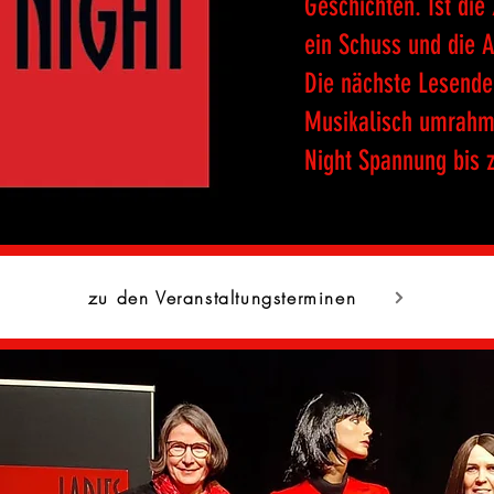
Geschichten. Ist die 
ein Schuss und die 
Die nächste Lesende 
Musikalisch umrahmt
Night Spannung bis 
zu den Veranstaltungsterminen