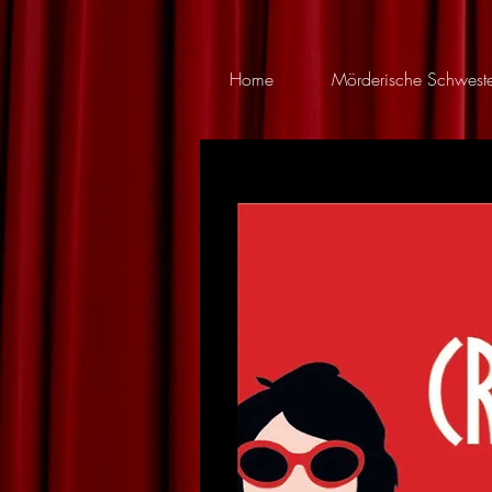
Home
Mörderische Schweste