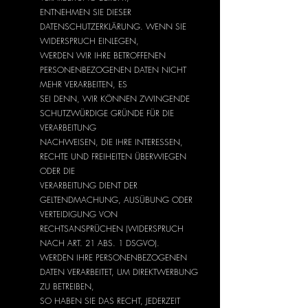
ENTNEHMEN SIE DIESER
DATENSCHUTZERKLÄRUNG. WENN SIE
WIDERSPRUCH EINLEGEN,
WERDEN WIR IHRE BETROFFENEN
PERSONENBEZOGENEN DATEN NICHT
MEHR VERARBEITEN, ES
SEI DENN, WIR KÖNNEN ZWINGENDE
SCHUTZWÜRDIGE GRÜNDE FÜR DIE
VERARBEITUNG
NACHWEISEN, DIE IHRE INTERESSEN,
RECHTE UND FREIHEITEN ÜBERWIEGEN
ODER DIE
VERARBEITUNG DIENT DER
GELTENDMACHUNG, AUSÜBUNG ODER
VERTEIDIGUNG VON
RECHTSANSPRÜCHEN (WIDERSPRUCH
NACH ART. 21 ABS. 1 DSGVO).
WERDEN IHRE PERSONENBEZOGENEN
DATEN VERARBEITET, UM DIREKTWERBUNG
ZU BETREIBEN,
SO HABEN SIE DAS RECHT, JEDERZEIT