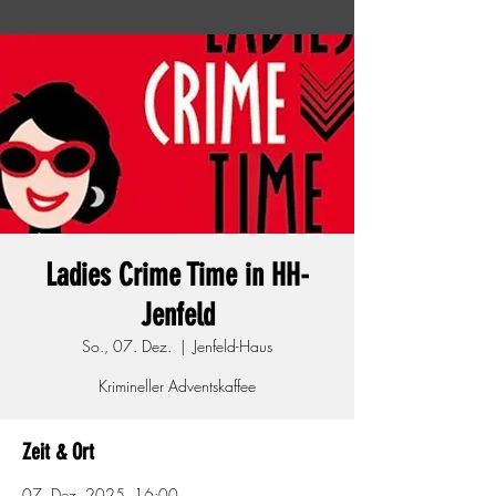
Ladies Crime Time in HH-
Jenfeld
So., 07. Dez.
  |  
Jenfeld-Haus
Krimineller Adventskaffee
Zeit & Ort
07. Dez. 2025, 16:00